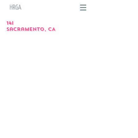
HRGA
14I
sacramento
, CA